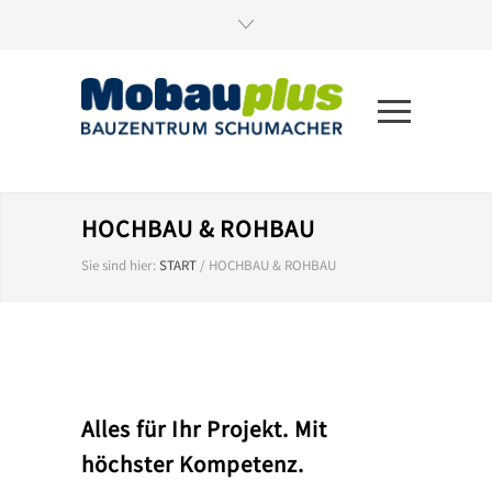
HOCHBAU & ROHBAU
Sie sind hier:
START
/
HOCHBAU & ROHBAU
Alles für Ihr Projekt. Mit
höchster Kompetenz.