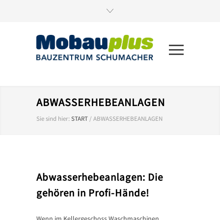
ABWASSERHEBEANLAGEN
Sie sind hier:
START
/
ABWASSERHEBEANLAGEN
Abwasserhebeanlagen: Die
gehören in Profi-Hände!
Wenn im Kellergeschoss Waschmaschinen,