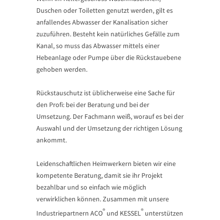
Duschen oder Toiletten genutzt werden, gilt es
anfallendes Abwasser der Kanalisation sicher
zuzuführen. Besteht kein natürliches Gefälle zum
Kanal, so muss das Abwasser mittels einer
Hebeanlage oder Pumpe über die Rückstauebene
gehoben werden.
Rückstauschutz ist üblicherweise eine Sache für
den Profi: bei der Beratung und bei der
Umsetzung. Der Fachmann weiß, worauf es bei der
Auswahl und der Umsetzung der richtigen Lösung
ankommt.
Leidenschaftlichen Heimwerkern bieten wir eine
kompetente Beratung, damit sie ihr Projekt
bezahlbar und so einfach wie möglich
verwirklichen können. Zusammen mit unsere
®
®
Industriepartnern ACO
und KESSEL
unterstützen