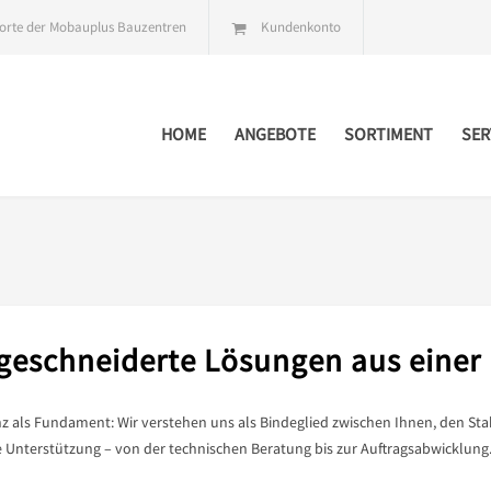
orte der Mobauplus Bauzentren
Kundenkonto
HOME
ANGEBOTE
SORTIMENT
SER
eschneiderte Lösungen aus einer
 als Fundament: Wir verstehen uns als Bindeglied zwischen Ihnen, den Sta
e Unterstützung – von der technischen Beratung bis zur Auftragsabwicklung