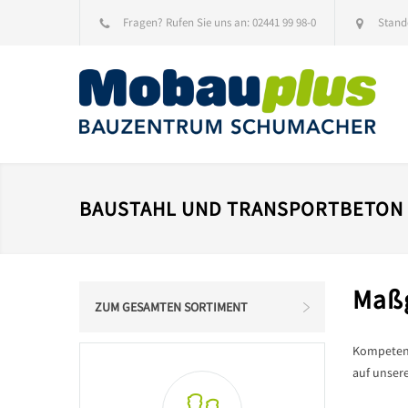
Fragen? Rufen Sie uns an:
02441 99 98-0
Stand
BAUSTAHL UND TRANSPORTBETON
Maßg
ZUM GESAMTEN SORTIMENT
Kompetenz
auf unser