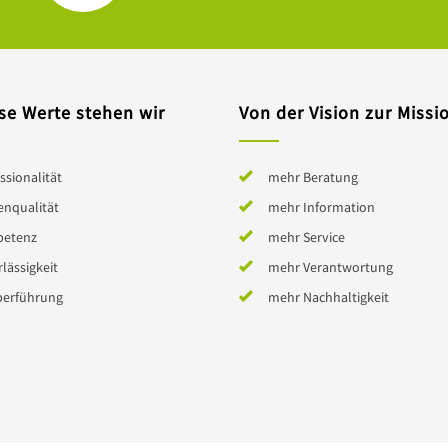
se Werte stehen wir
Von der Vision zur Missi
ssionalität
mehr Beratung
enqualität
mehr Information
etenz
mehr Service
lässigkeit
mehr Verantwortung
berführung
mehr Nachhaltigkeit