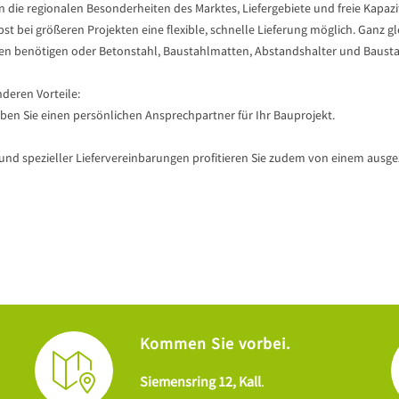
 die regionalen Besonderheiten des Marktes, Liefergebiete und freie Kapaz
st bei größeren Projekten eine flexible, schnelle Lieferung möglich. Ganz 
en benötigen oder Betonstahl, Baustahlmatten, Abstandshalter und Bausta
deren Vorteile:
ben Sie einen persönlichen Ansprechpartner für Ihr Bauprojekt.
nd spezieller Liefervereinbarungen profitieren Sie zudem von einem ausgeze
Kommen Sie vorbei.
Siemensring 12, Kall
.