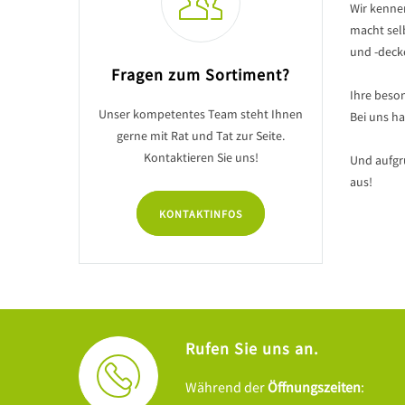
Wir kennen
macht selb
und -deck
Fragen zum Sortiment?
Ihre beson
Unser kompetentes Team steht Ihnen
Bei uns ha
gerne mit Rat und Tat zur Seite.
Kontaktieren Sie uns!
Und aufgru
aus!
KONTAKTINFOS
Rufen Sie uns an.
Während der
Öffnungszeiten
: