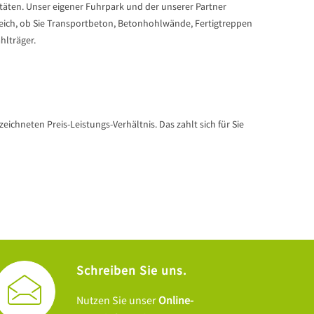
itäten. Unser eigener Fuhrpark und der unserer Partner
gleich, ob Sie Transportbeton, Betonhohlwände, Fertigtreppen
hlträger.
ichneten Preis-Leistungs-Verhältnis. Das zahlt sich für Sie
Schreiben Sie uns.
Nutzen Sie unser
Online-