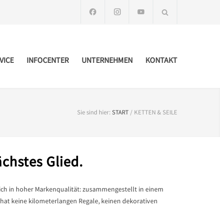
VICE
INFOCENTER
UNTERNEHMEN
KONTAKT
Sie sind hier:
START
/
KETTEN & SEILE
ächstes Glied.
lich in hoher Markenqualität: zusammengestellt in einem
 hat keine kilometerlangen Regale, keinen dekorativen