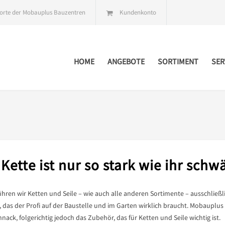
orte der Mobauplus Bauzentren
Kundenkonto
HOME
ANGEBOTE
SORTIMENT
SER
 Kette ist nur so stark wie ihr schw
ühren wir Ketten und Seile – wie auch alle anderen Sortimente – ausschließ
 das der Profi auf der Baustelle und im Garten wirklich braucht. Mobauplus
nack, folgerichtig jedoch das Zubehör, das für Ketten und Seile wichtig ist.