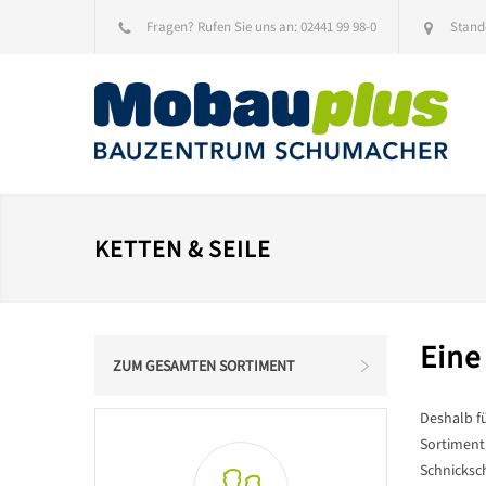
Fragen? Rufen Sie uns an:
02441 99 98-0
Stand
KETTEN & SEILE
Eine
ZUM GESAMTEN SORTIMENT
Deshalb f
Sortiment,
Schnicksch