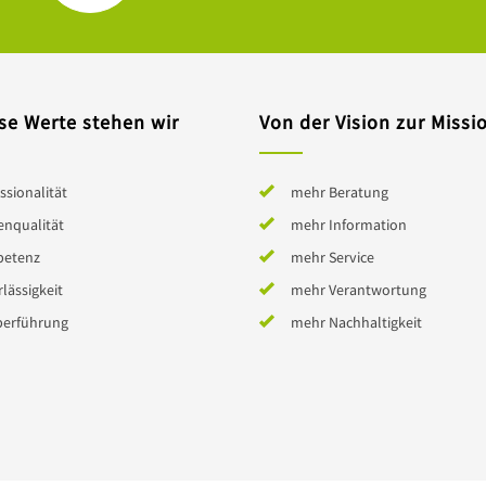
se Werte stehen wir
Von der Vision zur Missi
ssionalität
mehr Beratung
enqualität
mehr Information
etenz
mehr Service
lässigkeit
mehr Verantwortung
berführung
mehr Nachhaltigkeit