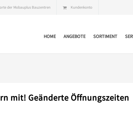
orte der Mobauplus Bauzentren
Kundenkonto
HOME
ANGEBOTE
SORTIMENT
SER
ern mit! Geänderte Öffnungszeiten