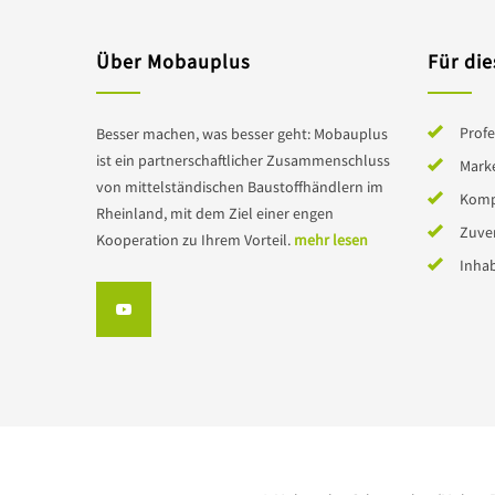
Über Mobauplus
Für die
Profe
Besser machen, was besser geht: Mobauplus
ist ein partnerschaftlicher Zusammenschluss
Mark
von mittelständischen Baustoffhändlern im
Komp
Rheinland, mit dem Ziel einer engen
Zuver
Kooperation zu Ihrem Vorteil.
mehr lesen
Inha