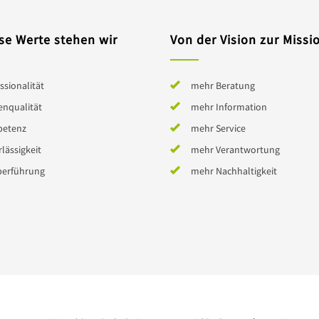
se Werte stehen wir
Von der Vision zur Missi
ssionalität
mehr Beratung
enqualität
mehr Information
etenz
mehr Service
lässigkeit
mehr Verantwortung
berführung
mehr Nachhaltigkeit