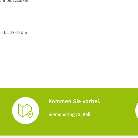
hr bis 12:30 Uhr
r bis 18:00 Uhr
Kommen Sie vorbei.
Siemensring 12, Kall
.