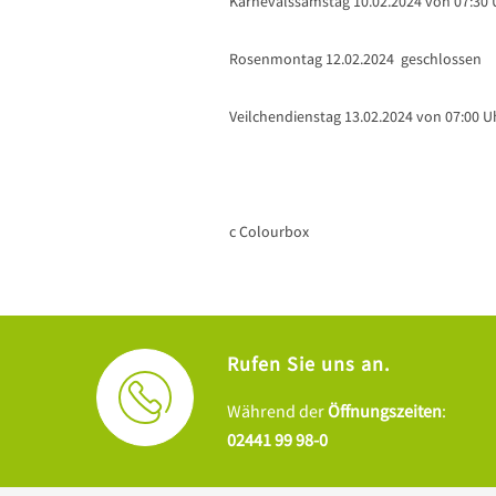
Karnevalssamstag 10.02.2024 von 07:30 U
Rosenmontag 12.02.2024 geschlossen
Veilchendienstag 13.02.2024 von 07:00 Uh
c Colourbox
Rufen Sie uns an.
Während der
Öffnungszeiten
:
02441 99 98-0