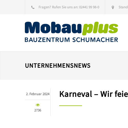
Fragen? Rufen Sie uns an:
02441 99 98-0
Stand
UNTERNEHMENSNEWS
Karneval – Wir fei
2. Februar 2024
2736