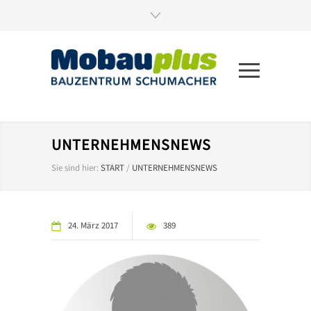
UNTERNEHMENSNEWS
Sie sind hier:
START
/
UNTERNEHMENSNEWS
24. März 2017
389