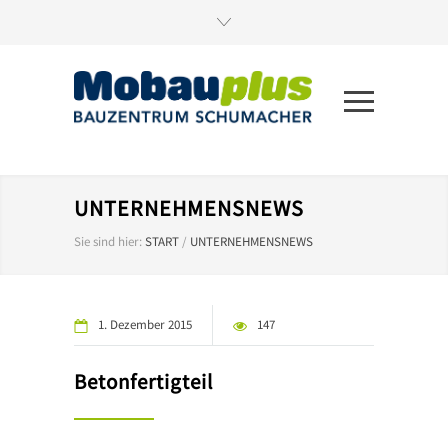
UNTERNEHMENSNEWS
Sie sind hier:
START
/
UNTERNEHMENSNEWS
1. Dezember 2015
147
Betonfertigteil