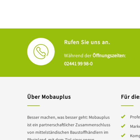
Rufen Sie uns an.
Während der
Öffnungszeiten
:
02441 99 98-0
Über Mobauplus
Für die
Profe
Besser machen, was besser geht: Mobauplus
ist ein partnerschaftlicher Zusammenschluss
Mark
von mittelständischen Baustoffhändlern im
Komp
Rheinland, mit dem Ziel einer engen