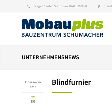
Fragen? Rufen Sie uns an:
02441 99 98-0
Stand
UNTERNEHMENSNEWS
Blindfurnier
1. Dezember
2015
156