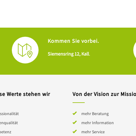
Kommen Sie vorbei.
Siemensring 12, Kall
.
se Werte stehen wir
Von der Vision zur Missi
ssionalität
mehr Beratung
enqualität
mehr Information
etenz
mehr Service