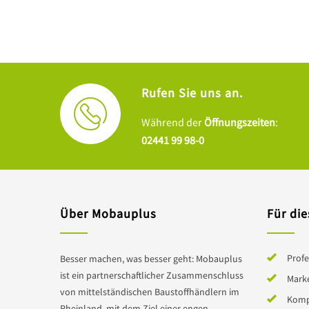
Rufen Sie uns an.
Während der
Öffnungszeiten
:
02441 99 98-0
Über Mobauplus
Für die
Profe
Besser machen, was besser geht: Mobauplus
ist ein partnerschaftlicher Zusammenschluss
Mark
von mittelständischen Baustoffhändlern im
Komp
Rheinland, mit dem Ziel einer engen