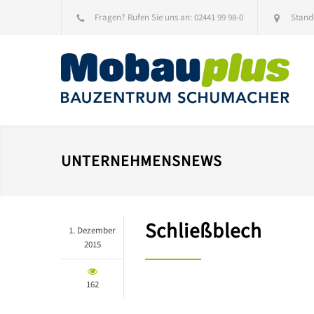
Fragen? Rufen Sie uns an:
02441 99 98-0
Stand
UNTERNEHMENSNEWS
Schließblech
1. Dezember
2015
162