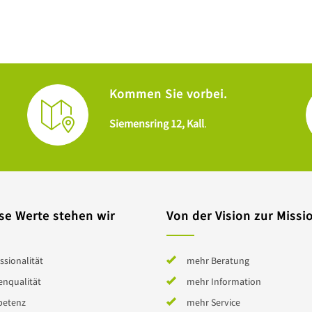
Kommen Sie vorbei.
Siemensring 12, Kall
.
se Werte stehen wir
Von der Vision zur Missi
ssionalität
mehr Beratung
enqualität
mehr Information
etenz
mehr Service