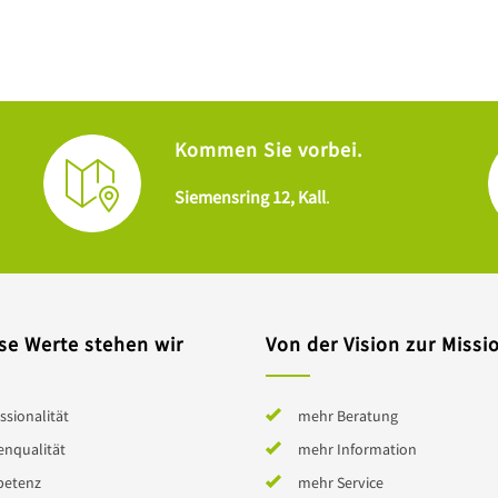
Kommen Sie vorbei.
Siemensring 12, Kall
.
se Werte stehen wir
Von der Vision zur Missi
ssionalität
mehr Beratung
enqualität
mehr Information
etenz
mehr Service