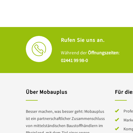
Rufen Sie uns an.
Während der
Öffnungszeiten
:
02441 99 98-0
Über Mobauplus
Für die
Profe
Besser machen, was besser geht: Mobauplus
ist ein partnerschaftlicher Zusammenschluss
Mark
von mittelständischen Baustoffhändlern im
Komp
Rheinland, mit dem Ziel einer engen