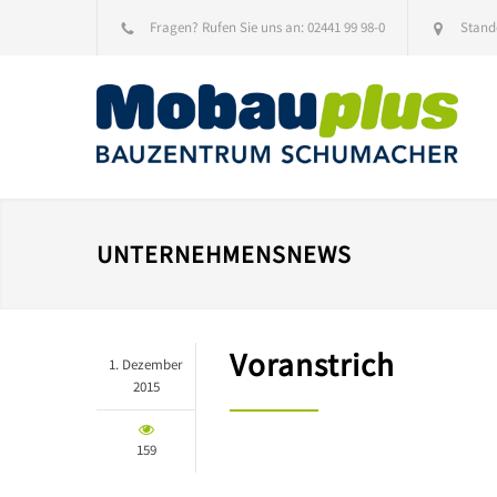
Fragen? Rufen Sie uns an:
02441 99 98-0
Stand
UNTERNEHMENSNEWS
Voranstrich
1. Dezember
2015
159